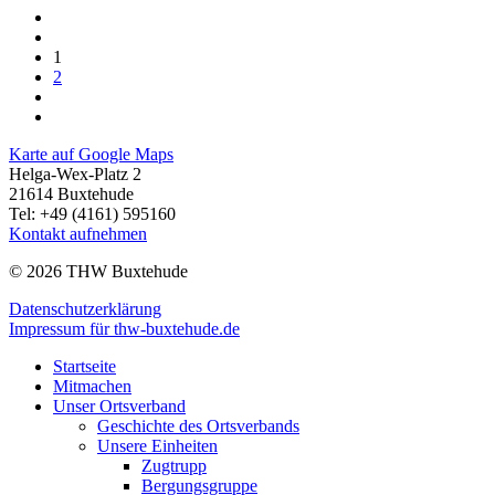
1
2
Karte auf Google Maps
Helga-Wex-Platz 2
21614 Buxtehude
Tel: +49 (4161) 595160
Kontakt aufnehmen
© 2026 THW Buxtehude
Datenschutzerklärung
Impressum für thw-buxtehude.de
Startseite
Mitmachen
Unser Ortsverband
Geschichte des Ortsverbands
Unsere Einheiten
Zugtrupp
Bergungsgruppe