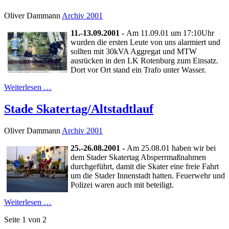
Oliver Dammann
Archiv 2001
11.-13.09.2001 -
Am 11.09.01 um 17:10Uhr
wurden die ersten Leute von uns alarmiert und
sollten mit 30kVA Aggregat und MTW
ausrücken in den LK Rotenburg zum Einsatz.
Dort vor Ort stand ein Trafo unter Wasser.
Weiterlesen …
Stade Skatertag/Altstadtlauf
Oliver Dammann
Archiv 2001
25.-26.08.2001 -
Am 25.08.01 haben wir bei
dem Stader Skatertag Absperrmaßnahmen
durchgeführt, damit die Skater eine freie Fahrt
um die Stader Innenstadt hatten. Feuerwehr und
Polizei waren auch mit beteiligt.
Weiterlesen …
Seite 1 von 2