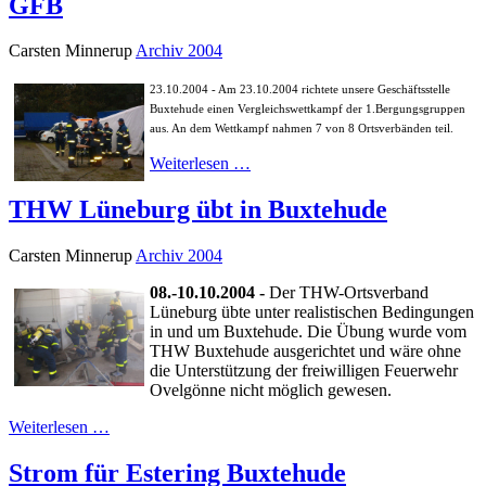
GFB
Carsten Minnerup
Archiv 2004
23.10.2004 - Am 23.10.2004 richtete unsere Geschäftsstelle
Buxtehude einen Vergleichswettkampf der 1.Bergungsgruppen
aus. An dem Wettkampf nahmen 7 von 8 Ortsverbänden teil.
Weiterlesen …
THW Lüneburg übt in Buxtehude
Carsten Minnerup
Archiv 2004
08.-10.10.2004 -
Der THW-Ortsverband
Lüneburg übte unter realistischen Bedingungen
in und um Buxtehude. Die Übung wurde vom
THW Buxtehude ausgerichtet und wäre ohne
die Unterstützung der freiwilligen Feuerwehr
Ovelgönne nicht möglich gewesen.
Weiterlesen …
Strom für Estering Buxtehude