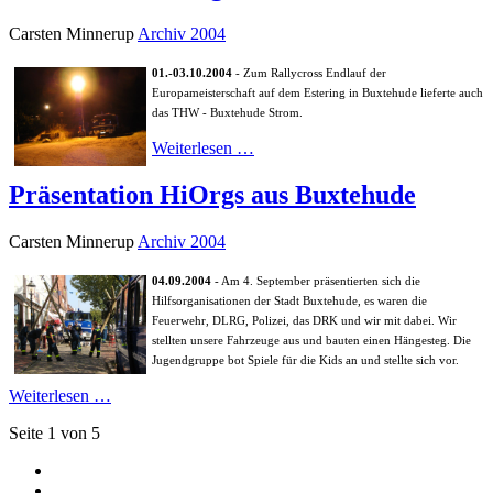
Carsten Minnerup
Archiv 2004
01.-03.10.2004
- Zum Rallycross Endlauf der
Europameisterschaft auf dem Estering in Buxtehude lieferte auch
das THW - Buxtehude Strom.
Weiterlesen …
Präsentation HiOrgs aus Buxtehude
Carsten Minnerup
Archiv 2004
04.09.2004
- Am 4. September präsentierten sich die
Hilfsorganisationen der Stadt Buxtehude, es waren die
Feuerwehr, DLRG, Polizei, das DRK und wir mit dabei. Wir
stellten unsere Fahrzeuge aus und bauten einen Hängesteg. Die
Jugendgruppe bot Spiele für die Kids an und stellte sich vor.
Weiterlesen …
Seite 1 von 5