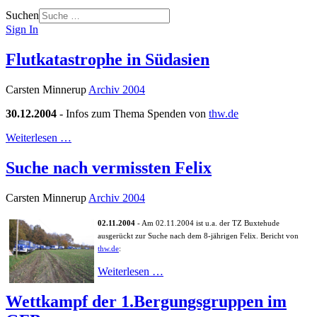
Suchen
Sign In
Flutkatastrophe in Südasien
Carsten Minnerup
Archiv 2004
30.12.2004
- Infos zum Thema Spenden von
thw.de
Weiterlesen …
Suche nach vermissten Felix
Carsten Minnerup
Archiv 2004
02.11.2004
- Am 02.11.2004 ist u.a. der TZ Buxtehude
ausgerückt zur Suche nach dem 8-jährigen Felix. Bericht von
thw.de
:
Weiterlesen …
Wettkampf der 1.Bergungsgruppen im