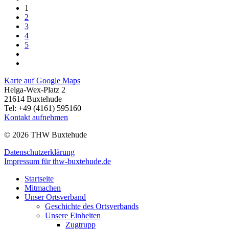
1
2
3
4
5
Karte auf Google Maps
Helga-Wex-Platz 2
21614 Buxtehude
Tel: +49 (4161) 595160
Kontakt aufnehmen
© 2026 THW Buxtehude
Datenschutzerklärung
Impressum für thw-buxtehude.de
Startseite
Mitmachen
Unser Ortsverband
Geschichte des Ortsverbands
Unsere Einheiten
Zugtrupp