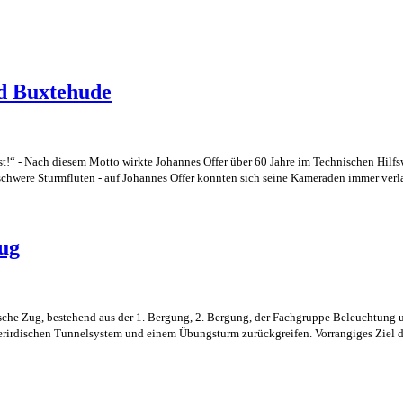
nd Buxtehude
st!“ - Nach diesem Motto wirkte Johannes Offer über 60 Jahre im Technischen Hilfs
hwere Sturmfluten - auf Johannes Offer konnten sich seine Kameraden immer verl
ug
che Zug, bestehend aus der 1. Bergung, 2. Bergung, der Fachgruppe Beleuchtung
rirdischen Tunnelsystem und einem Übungsturm zurückgreifen. Vorrangiges Ziel