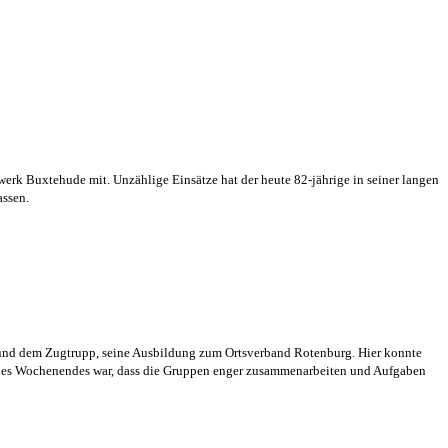
werk Buxtehude mit. Unzählige Einsätze hat der heute 82-jährige in seiner langen
assen.
 und dem Zugtrupp, seine Ausbildung zum Ortsverband Rotenburg. Hier konnte
 des Wochenendes war, dass die Gruppen enger zusammenarbeiten und Aufgaben