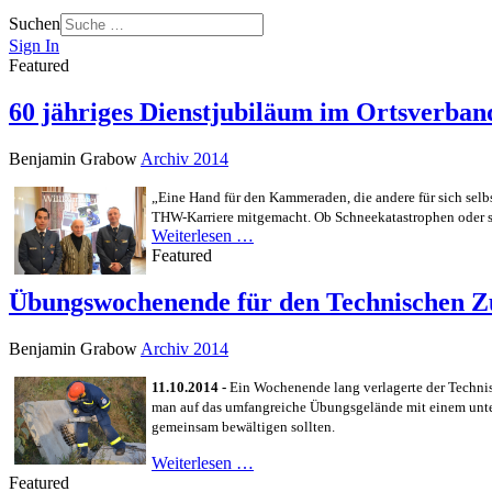
Suchen
Sign In
Featured
60 jähriges Dienstjubiläum im Ortsverba
Benjamin Grabow
Archiv 2014
„Eine Hand für den Kammeraden, die andere für sich selb
THW-Karriere mitgemacht. Ob Schneekatastrophen oder sc
Weiterlesen …
Featured
Übungswochenende für den Technischen Z
Benjamin Grabow
Archiv 2014
11.10.2014 -
Ein Wochenende lang verlagerte der Technis
man auf das umfangreiche Übungsgelände mit einem unte
gemeinsam bewältigen sollten.
Weiterlesen …
Featured