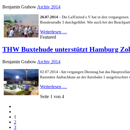
Benjamin Grabow
Archiv 2014
26.07.2014
– Die LaJUnited e.V. hat in den vergangenen J
Bundesstraße 3 durchgeführt. Wie auch bei der Beachparty
Weiterlesen …
Featured
THW Buxtehude unterstützt Hamburg Zol
Benjamin Grabow
Archiv 2014
02.07.2014 - Am vergangen Dienstag bat das Hauptzolla
Raststätte Aarbachkate an der Autobahn 1 ausgeleuchtet 
Weiterlesen …
Seite 1 von 4
1
2
3