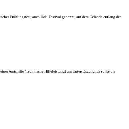
disches Frühlingsfest, auch Holi-Festival genannt, auf dem Gelände entlang der
r Amtshilfe (Technische Hilfeleistung) um Unterstützung. Es sollte die