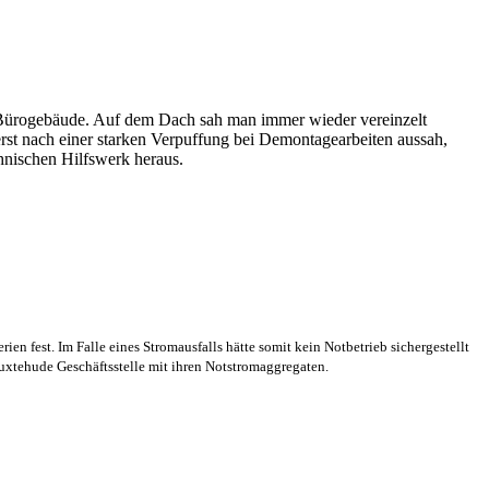
Bürogebäude. Auf dem Dach sah man immer wieder vereinzelt
rst nach einer starken Verpuffung bei Demontagearbeiten aussah,
hnischen Hilfswerk heraus.
en fest. Im Falle eines Stromausfalls hätte somit kein Notbetrieb sichergestellt
xtehude Geschäftsstelle mit ihren Notstromaggregaten.