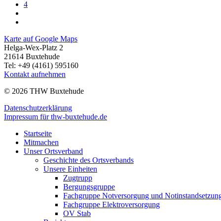
4
Karte auf Google Maps
Helga-Wex-Platz 2
21614 Buxtehude
Tel: +49 (4161) 595160
Kontakt aufnehmen
© 2026 THW Buxtehude
Datenschutzerklärung
Impressum für thw-buxtehude.de
Startseite
Mitmachen
Unser Ortsverband
Geschichte des Ortsverbands
Unsere Einheiten
Zugtrupp
Bergungsgruppe
Fachgruppe Notversorgung und Notinstandsetzun
Fachgruppe Elektroversorgung
OV Stab