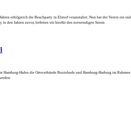
ahren erfolgreich die Beachparty in Elstorf veranstaltet. Nun hat der Verein ein in
 in den Jahren zuvor, lieferten wir hierfür den notwendigen Strom.
l
mt Hamburg-Hafen die Ortsverbände Buxtehude und Hamburg-Harburg im Rahmen eine
werden.