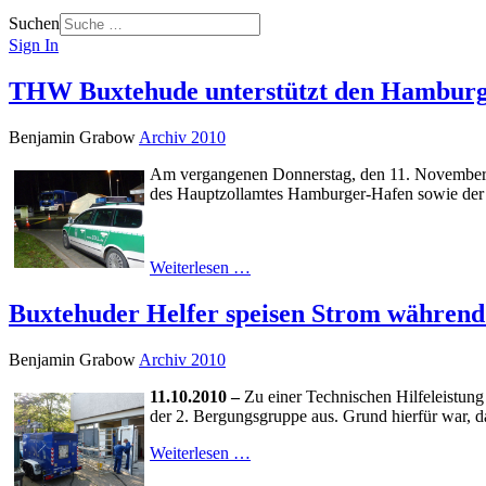
Suchen
Sign In
THW Buxtehude unterstützt den Hamburge
Benjamin Grabow
Archiv 2010
Am vergangenen Donnerstag, den 11. November
des Hauptzollamtes Hamburger-Hafen sowie der A
Weiterlesen …
Buxtehuder Helfer speisen Strom während
Benjamin Grabow
Archiv 2010
11.10.2010 –
Zu einer Technischen Hilfeleist
der 2. Bergungsgruppe aus. Grund hierfür war, 
Weiterlesen …