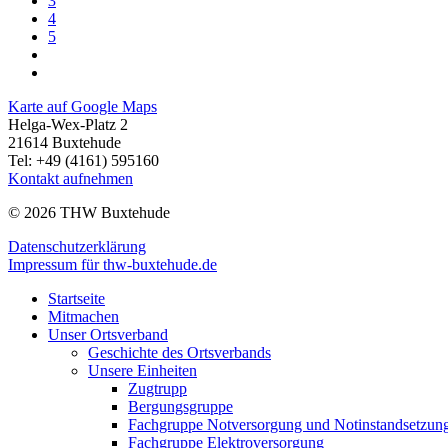
3
4
5
Karte auf Google Maps
Helga-Wex-Platz 2
21614 Buxtehude
Tel: +49 (4161) 595160
Kontakt aufnehmen
© 2026 THW Buxtehude
Datenschutzerklärung
Impressum für thw-buxtehude.de
Startseite
Mitmachen
Unser Ortsverband
Geschichte des Ortsverbands
Unsere Einheiten
Zugtrupp
Bergungsgruppe
Fachgruppe Notversorgung und Notinstandsetzun
Fachgruppe Elektroversorgung