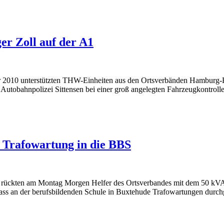
r Zoll auf der A1
 2010 unterstützten THW-Einheiten aus den Ortsverbänden Hamburg-
utobahnpolizei Sittensen bei einer groß angelegten Fahrzeugkontroll
 Trafowartung in die BBS
ung rückten am Montag Morgen Helfer des Ortsverbandes mit dem 50
dass an der berufsbildenden Schule in Buxtehude Trafowartungen durch