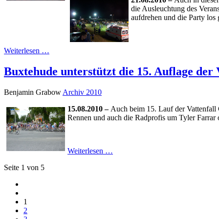
die Ausleuchtung des Verans
aufdrehen und die Party los
Weiterlesen …
Buxtehude unterstützt die 15. Auflage der 
Benjamin Grabow
Archiv 2010
15.08.2010 –
Auch beim 15. Lauf der Vattenfall
Rennen und auch die Radprofis um Tyler Farrar 
Weiterlesen …
Seite 1 von 5
1
2