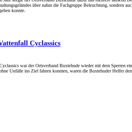
taltungsgeländes über nahm die Fachgruppe Beleuchtung, sondern auch
 gehen konnte.
Vattenfall Cyclassics
 Cyclassics war der Ortsverband Buxtehude wieder mit dem Sperren ei
ohne Unfälle ins Ziel fahren konnten, waren die Buxtehuder Helfer d