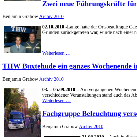
Zwei neue Führungskräfte fü
Benjamin Grabow
Archiv 2010
02.10.2010 -
Lange hatte der Ortsbeauftragte Car
Gründen zurückgetreten war, wurde nach einer ne
Weiterlesen …
THW Buxtehude ein ganzes Wochenende i
Benjamin Grabow
Archiv 2010
03. – 05.09.2010 –
Am vergangenen Wochenende h
verschiedener Veranstaltungen stand auch das A
Weiterlesen …
Fachgruppe Beleuchtung vers
Benjamin Grabow
Archiv 2010
21.08.2010 –
Auch in diesem