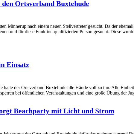
r den Ortsverband Buxtehude
sten Minnerup nach einem neuen Stellvertreter gesucht. Da der ehemal
uen und für diese Funktion qualifizierten Person gesucht. Diese wurd
m Einsatz
atte der Ortsverband Buxtehude alle Hände voll zu tun. Alle Einheit
bsperren bei öffentlichen Veranstaltungen und eine große Übung der 
orgt Beachparty mit Licht und Strom
 Jahr sorgte der Ortsverband Buxtehude dafür das mehrere tausend Bes