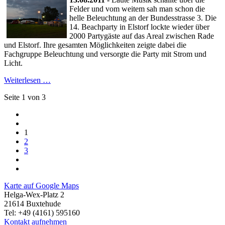
Felder und vom weitem sah man schon die
helle Beleuchtung an der Bundesstrasse 3. Die
14. Beachparty in Elstorf lockte wieder über
2000 Partygäste auf das Areal zwischen Rade
und Elstorf. Ihre gesamten Möglichkeiten zeigte dabei die
Fachgruppe Beleuchtung und versorgte die Party mit Strom und
Licht.
Weiterlesen …
Seite 1 von 3
1
2
3
Karte auf Google Maps
Helga-Wex-Platz 2
21614 Buxtehude
Tel: +49 (4161) 595160
Kontakt aufnehmen