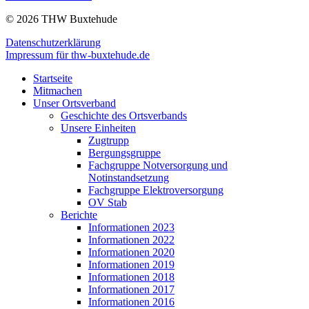
© 2026 THW Buxtehude
Datenschutzerklärung
Impressum für thw-buxtehude.de
Startseite
Mitmachen
Unser Ortsverband
Geschichte des Ortsverbands
Unsere Einheiten
Zugtrupp
Bergungsgruppe
Fachgruppe Notversorgung und
Notinstandsetzung
Fachgruppe Elektroversorgung
OV Stab
Berichte
Informationen 2023
Informationen 2022
Informationen 2020
Informationen 2019
Informationen 2018
Informationen 2017
Informationen 2016