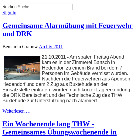
Suchen
Sign In
Gemeinsame Alarmübung mit Feuerwehr
und DRK
Benjamin Grabow
Archiv 2011
21.10.2011 -
Am späten Freitag Abend
kam es in der Zimmerei Bartsch in
Hedendorf zu einem Brand bei dem 7
Personen im Gebäude vermisst wurden.
Nachdem die Feuerwehren aus Apensen,
Hedendorf und dem 2 Zug aus Buxtehude an der
Einsatzstelle eintrafen, wurden nach kurzer Lageerkundung
die DRK Bereitschaft und der Technische Zug des THW
Buxtehude zur Unterstützung nach alarmiert.
Weiterlesen …
Ein Wochenende lang THW -
Gemeinsames Übungswochenende in