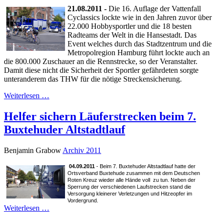
21.08.2011 -
Die 16. Auflage der Vattenfall
Cyclassics lockte wie in den Jahren zuvor über
22.000 Hobbysportler und die 18 besten
Radteams der Welt in die Hansestadt. Das
Event welches durch das Stadtzentrum und die
Metropolregion Hamburg führt lockte auch an
die 800.000 Zuschauer an die Rennstrecke, so der Veranstalter.
Damit diese nicht die Sicherheit der Sportler gefährdeten sorgte
unteranderem das THW für die nötige Streckensicherung.
Weiterlesen …
Helfer sichern Läuferstrecken beim 7.
Buxtehuder Altstadtlauf
Benjamin Grabow
Archiv 2011
04.09.2011
- Beim 7. Buxtehuder Altstadtlauf hatte der
Ortsverband Buxtehude zusammen mit dem Deutschen
Roten Kreuz wieder alle Hände voll zu tun. Neben der
Sperrung der verschiedenen Laufstrecken stand die
Versorgung kleinerer Verletzungen und Hitzeopfer im
Vordergrund.
Weiterlesen …