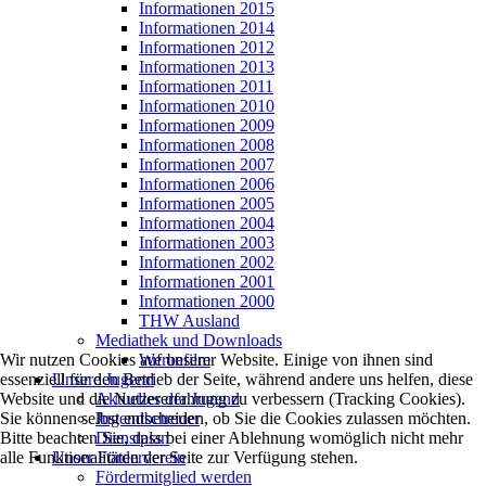
Informationen 2015
Informationen 2014
Informationen 2012
Informationen 2013
Informationen 2011
Informationen 2010
Informationen 2009
Informationen 2008
Informationen 2007
Informationen 2006
Informationen 2005
Informationen 2004
Informationen 2003
Informationen 2002
Informationen 2001
Informationen 2000
THW Ausland
Mediathek und Downloads
Werbefilm
Wir nutzen Cookies auf unserer Website. Einige von ihnen sind
Unsere Jugend
essenziell für den Betrieb der Seite, während andere uns helfen, diese
Aktuelles der Jugend
Website und die Nutzererfahrung zu verbessern (Tracking Cookies).
Jugendbetreuer
Sie können selbst entscheiden, ob Sie die Cookies zulassen möchten.
Dienstplan
Bitte beachten Sie, dass bei einer Ablehnung womöglich nicht mehr
Unser Förderverein
alle Funktionalitäten der Seite zur Verfügung stehen.
Fördermitglied werden