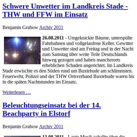
Schwere Unwetter im Landkreis Stade -
THW und FFW im Einsatz
Benjamin Grabow
Archiv 2011
26.08.2011
- Umgeknickte Bäume, unterspülte
Fahrbahnen und vollgelaufene Keller. Gewitter
und Unwetter sind am Freitag und in der Nacht
zum Samstag über weite Teile Deutschlands
hinweg gezogen und haben mancherorts
erheblichen Schaden angerichtet. Im Landkreis
Stade erwischte es den Süden rund um Buxtehude am schlimmsten.
Feuerwehr, Polizei und der THW Ortsverband Buxtehude waren bis
in die späten Nachtstunden im Einsatz.
Weiterlesen …
Beleuchtungseinsatz bei der 14.
Beachparty in Elstorf
Benjamin Grabow
Archiv 2011
13.08.2011 -
Laute Musik schallte über die