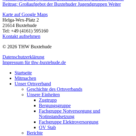
Beitrag: Großaufgebot der Buxtehuder Jugendgruppen
Weiter
Karte auf Google Maps
Helga-Wex-Platz 2
21614 Buxtehude
Tel: +49 (4161) 595160
Kontakt aufnehmen
© 2026 THW Buxtehude
Datenschutzerklärung
Impressum für thw-buxtehude.de
Startseite
Mitmachen
Unser Ortsverband
Geschichte des Ortsverbands
Unsere Einheiten
Zugtrupp
Bergungsgruppe
Fachgruppe Notversorgung und
Notinstandsetzung
Fachgruppe Elektroversorgung
OV Stab
Berichte