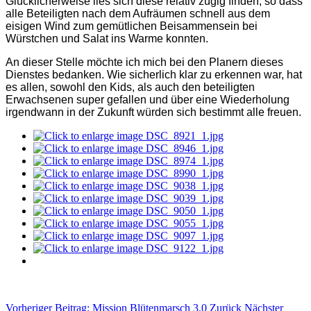
Glücklicherweise lies sich diese relativ zügig finden, so dass
alle Beteiligten nach dem Aufräumen schnell aus dem
eisigen Wind zum gemütlichen Beisammensein bei
Würstchen und Salat ins Warme konnten.
An dieser Stelle möchte ich mich bei den Planern dieses
Dienstes bedanken. Wie sicherlich klar zu erkennen war, hat
es allen, sowohl den Kids, als auch den beteiligten
Erwachsenen super gefallen und über eine Wiederholung
irgendwann in der Zukunft würden sich bestimmt alle freuen.
Vorheriger Beitrag: Mission Blütenmarsch 3.0
Zurück
Nächster