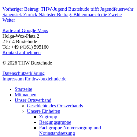
Vorheriger Beitrag: THW-Jugend Buxtehude trifft Jugendfeuerwehr
Sauensiek
Zurück
Nächster Beitrag: Blütenmarsch die Zweite
Weiter
Karte auf Google Maps
Helga-Wex-Platz 2
21614 Buxtehude
Tel: +49 (4161) 595160
Kontakt aufnehmen
© 2026 THW Buxtehude
Datenschutzerklärung
Impressum für thw-buxtehude.de
Startseite
Mitmachen
Unser Ortsverband
Geschichte des Ortsverbands
Unsere Einheiten
Zugtrupp
Bergungsgruppe
Fachgruppe Notversorgung und
Notinstandsetzung