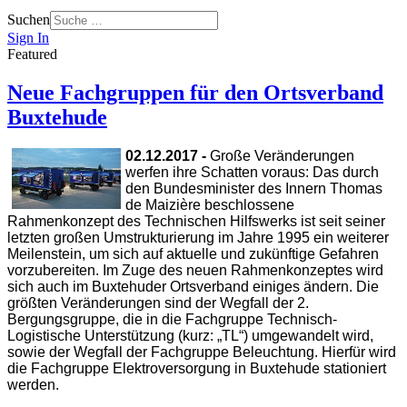
Suchen
Sign In
Featured
Neue Fachgruppen für den Ortsverband
Buxtehude
02.12.2017 -
Große Veränderungen
werfen ihre Schatten voraus: Das durch
den Bundesminister des Innern Thomas
de Maizière beschlossene
Rahmenkonzept des Technischen Hilfswerks ist seit seiner
letzten großen Umstrukturierung im Jahre 1995 ein weiterer
Meilenstein, um sich auf aktuelle und zukünftige Gefahren
vorzubereiten. Im Zuge des neuen Rahmenkonzeptes wird
sich auch im Buxtehuder Ortsverband einiges ändern. Die
größten Veränderungen sind der Wegfall der 2.
Bergungsgruppe, die in die Fachgruppe Technisch-
Logistische Unterstützung (kurz: „TL“) umgewandelt wird,
sowie der Wegfall der Fachgruppe Beleuchtung. Hierfür wird
die Fachgruppe Elektroversorgung in Buxtehude stationiert
werden.