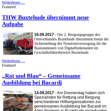
Weiterlesen …
Featured
THW Buxtehude übernimmt neue
Aufgabe
16.09.2017
-
Die 2. Bergungsgruppe des
Ortsverbandes Buxtehude übernimmt fortan die
Sicherstellung der Notstromversorgung für die
Basisstationen von Digitalfunkmasten im
Geschäftsführerbereich Buxtehude.
Weiterlesen …
Featured
„Rot und Blau“ – Gemeinsame
Ausbildung bei Bacardi
14.09.2017
- Am Donnerstag haben sich
Spezialisten für Rettung und Bergung
verschiedener Hilfsorganisationen zur
gemeinsamen Ausbildung bei Bacardi im
Alten Postweg in Buxtehude eingefunden.