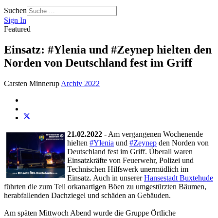
Suchen
Sign In
Featured
Einsatz: #Ylenia und #Zeynep hielten den
Norden von Deutschland fest im Griff
Carsten Minnerup
Archiv 2022
21.02.2022 -
Am vergangenen Wochenende
hielten
#Ylenia
und
#Zeynep
den Norden von
Deutschland fest im Griff. Überall waren
Einsatzkräfte von Feuerwehr, Polizei und
Technischen Hilfswerk unermüdlich im
Einsatz. Auch in unserer
Hansestadt Buxtehude
führten die zum Teil orkanartigen Böen zu umgestürzten Bäumen,
herabfallenden Dachziegel und schäden an Gebäuden.
Am späten Mittwoch Abend wurde die Gruppe Örtliche