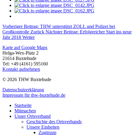
Vorheriger Beitrag: THW unterstützt ZOLL und Polizei bei
Großkontrolle
Zurück
Nächster Beitrag: Erfolgreicher Start ins neue
Jahr 2018
Weiter
Karte auf Google Maps
Helga-Wex-Platz 2
21614 Buxtehude
Tel: +49 (4161) 595160
Kontakt aufnehmen
© 2026 THW Buxtehude
Datenschutzerklärung
Impressum für thw-buxtehude.de
Startseite
Mitmachen
Unser Ortsverband
Geschichte des Ortsverbands
Unsere Einheiten
Zugtrupp