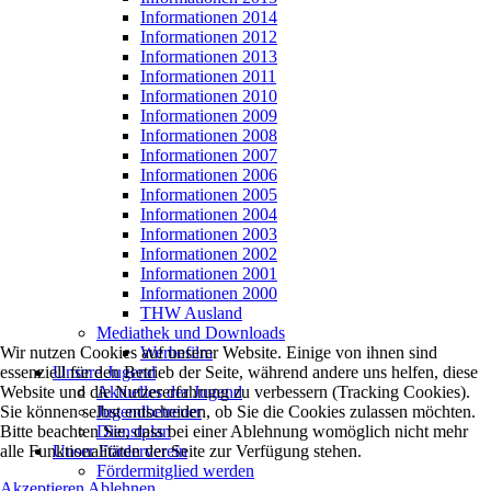
Informationen 2014
Informationen 2012
Informationen 2013
Informationen 2011
Informationen 2010
Informationen 2009
Informationen 2008
Informationen 2007
Informationen 2006
Informationen 2005
Informationen 2004
Informationen 2003
Informationen 2002
Informationen 2001
Informationen 2000
THW Ausland
Mediathek und Downloads
Werbefilm
Wir nutzen Cookies auf unserer Website. Einige von ihnen sind
Unsere Jugend
essenziell für den Betrieb der Seite, während andere uns helfen, diese
Aktuelles der Jugend
Website und die Nutzererfahrung zu verbessern (Tracking Cookies).
Jugendbetreuer
Sie können selbst entscheiden, ob Sie die Cookies zulassen möchten.
Dienstplan
Bitte beachten Sie, dass bei einer Ablehnung womöglich nicht mehr
Unser Förderverein
alle Funktionalitäten der Seite zur Verfügung stehen.
Fördermitglied werden
Akzeptieren
Ablehnen