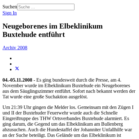
Suchen
Sign In
Neugeborenes im Elbeklinikum
Buxtehude entführt
Archiv 2008
04.-05.11.2008 -
Es ging bundesweit durch die Presse, am 4.
November wurde im Elbeklinikum Buxtehude ein Neugeborenes
aus dem Säuglingszimmer entführt. Sofort nach bekannt werden der
Tat wurde eine große Suchaktion ausgelöst.
Um 21:39 Uhr gingen die Melder los. Gemeinsam mit den Zügen I
und II der Buxtehuder Feuerwehr wurde auch die Schnelle
Eingreiftruppe des THW Ortsverbandes Buxtehude alarmiert. Es
ging darum, die Gegend um das Elbeklinikum am Bullenberg
abzusuchen. Auch die Hundestaffel der Johanniter Unfallhilfe war
an der Suche beteiligt. Das Gelände um das Elbeklinikum ist