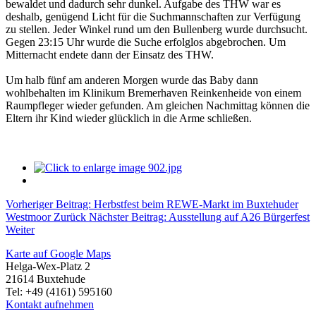
bewaldet und dadurch sehr dunkel. Aufgabe des THW war es
deshalb, genügend Licht für die Suchmannschaften zur Verfügung
zu stellen. Jeder Winkel rund um den Bullenberg wurde durchsucht.
Gegen 23:15 Uhr wurde die Suche erfolglos abgebrochen. Um
Mitternacht endete dann der Einsatz des THW.
Um halb fünf am anderen Morgen wurde das Baby dann
wohlbehalten im Klinikum Bremerhaven Reinkenheide von einem
Raumpfleger wieder gefunden. Am gleichen Nachmittag können die
Eltern ihr Kind wieder glücklich in die Arme schließen.
Vorheriger Beitrag: Herbstfest beim REWE-Markt im Buxtehuder
Westmoor
Zurück
Nächster Beitrag: Ausstellung auf A26 Bürgerfest
Weiter
Karte auf Google Maps
Helga-Wex-Platz 2
21614 Buxtehude
Tel: +49 (4161) 595160
Kontakt aufnehmen