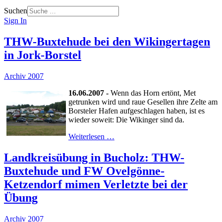
Suchen
Sign In
THW-Buxtehude bei den Wikingertagen
in Jork-Borstel
Archiv 2007
16.06.2007 -
Wenn das Horn ertönt, Met
getrunken wird und raue Gesellen ihre Zelte am
Borsteler Hafen aufgeschlagen haben, ist es
wieder soweit: Die Wikinger sind da.
Weiterlesen …
Landkreisübung in Bucholz: THW-
Buxtehude und FW Ovelgönne-
Ketzendorf mimen Verletzte bei der
Übung
Archiv 2007