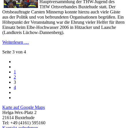
Hauptversammlung der THW-Jugend des
THW Ortsverbandes Buxtehude statt. Der
Ortsbeauftragte Carsten Minnerup konnte hierzu auch viele Gäste
aus der Politik und von befreundeten Organisationen begrüßen. Ein
Höhepunkt der Veranstaltung war die Ehrung vieler Helfer für ihren
Einsatz beim Elbe-Hochwasser 2006 in Hitzacker und Laasche
(Landkreis Lüchow-Dannenberg).
Weiterlesen …
Seite 3 von 4
1
2
3
4
Karte auf Google Maps
Helga-Wex-Platz 2
21614 Buxtehude
Tel: +49 (4161) 595160
Kontakt aufnehmen