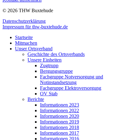
© 2026 THW Buxtehude
Datenschutzerklärung
Impressum für thw-buxtehude.de
Startseite
Mitmachen
Unser Ortsverband
Geschichte des Ortsverbands
Unsere Einheiten
Zugtrupp
Bergungsgruppe
Fachgruppe Notversorgung und
Notinstandsetzung
Fachgruppe Elektroversorgung
OV Stab
Berichte
Informationen 2023
Informationen 2022
Informationen 2020
Informationen 2019
Informationen 2018
Informationen 2017
Informationen 2016