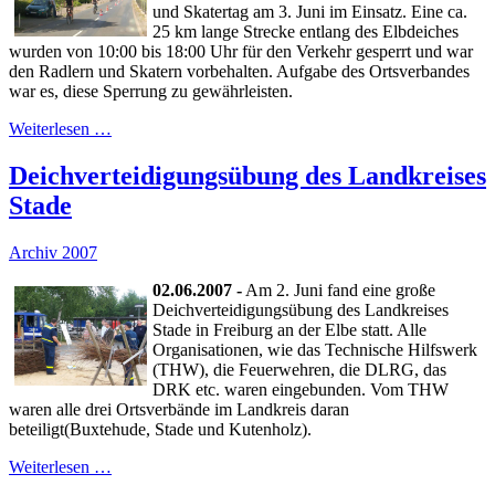
und Skatertag am 3. Juni im Einsatz. Eine ca.
25 km lange Strecke entlang des Elbdeiches
wurden von 10:00 bis 18:00 Uhr für den Verkehr gesperrt und war
den Radlern und Skatern vorbehalten. Aufgabe des Ortsverbandes
war es, diese Sperrung zu gewährleisten.
Weiterlesen …
Deichverteidigungsübung des Landkreises
Stade
Archiv 2007
02.06.2007 -
Am 2. Juni fand eine große
Deichverteidigungsübung des Landkreises
Stade in Freiburg an der Elbe statt. Alle
Organisationen, wie das Technische Hilfswerk
(THW), die Feuerwehren, die DLRG, das
DRK etc. waren eingebunden. Vom THW
waren alle drei Ortsverbände im Landkreis daran
beteiligt(Buxtehude, Stade und Kutenholz).
Weiterlesen …