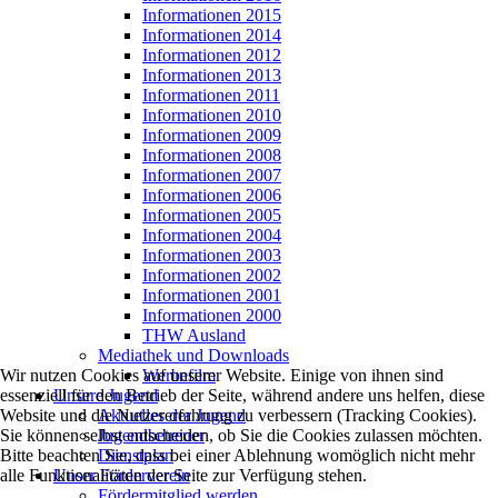
Informationen 2015
Informationen 2014
Informationen 2012
Informationen 2013
Informationen 2011
Informationen 2010
Informationen 2009
Informationen 2008
Informationen 2007
Informationen 2006
Informationen 2005
Informationen 2004
Informationen 2003
Informationen 2002
Informationen 2001
Informationen 2000
THW Ausland
Mediathek und Downloads
Werbefilm
Wir nutzen Cookies auf unserer Website. Einige von ihnen sind
Unsere Jugend
essenziell für den Betrieb der Seite, während andere uns helfen, diese
Aktuelles der Jugend
Website und die Nutzererfahrung zu verbessern (Tracking Cookies).
Jugendbetreuer
Sie können selbst entscheiden, ob Sie die Cookies zulassen möchten.
Dienstplan
Bitte beachten Sie, dass bei einer Ablehnung womöglich nicht mehr
Unser Förderverein
alle Funktionalitäten der Seite zur Verfügung stehen.
Fördermitglied werden