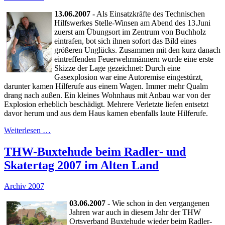
13.06.2007 -
Als Einsatzkräfte des Technischen
Hilfswerkes Stelle-Winsen am Abend des 13.Juni
zuerst am Übungsort im Zentrum von Buchholz
eintrafen, bot sich ihnen sofort das Bild eines
größeren Unglücks. Zusammen mit den kurz danach
eintreffenden Feuerwehrmännern wurde eine erste
Skizze der Lage gezeichnet: Durch eine
Gasexplosion war eine Autoremise eingestürzt,
darunter kamen Hilferufe aus einem Wagen. Immer mehr Qualm
drang nach außen. Ein kleines Wohnhaus mit Anbau war von der
Explosion erheblich beschädigt. Mehrere Verletzte liefen entsetzt
davor herum und aus dem Haus kamen ebenfalls laute Hilferufe.
Weiterlesen …
THW-Buxtehude beim Radler- und
Skatertag 2007 im Alten Land
Archiv 2007
03.06.2007 -
Wie schon in den vergangenen
Jahren war auch in diesem Jahr der THW
Ortsverband Buxtehude wieder beim Radler-