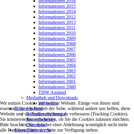
Informationen 2016
Informationen 2015
Informationen 2014
Informationen 2012
Informationen 2013
Informationen 2011
Informationen 2010
Informationen 2009
Informationen 2008
Informationen 2007
Informationen 2006
Informationen 2005
Informationen 2004
Informationen 2003
Informationen 2002
Informationen 2001
Informationen 2000
THW Ausland
Mediathek und Downloads
Werbefilm
Wir nutzen Cookies auf unserer Website. Einige von ihnen sind
Unsere Jugend
essenziell für den Betrieb der Seite, während andere uns helfen, diese
Aktuelles der Jugend
Website und die Nutzererfahrung zu verbessern (Tracking Cookies).
Jugendbetreuer
Sie können selbst entscheiden, ob Sie die Cookies zulassen möchten.
Dienstplan
Bitte beachten Sie, dass bei einer Ablehnung womöglich nicht mehr
Unser Förderverein
alle Funktionalitäten der Seite zur Verfügung stehen.