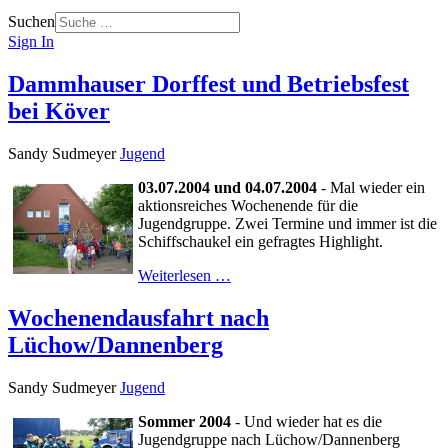
Suchen
Sign In
Dammhauser Dorffest und Betriebsfest
bei Köver
Sandy Sudmeyer
Jugend
03.07.2004 und 04.07.2004
- Mal wieder ein
aktionsreiches Wochenende für die
Jugendgruppe. Zwei Termine und immer ist die
Schiffschaukel ein gefragtes Highlight.
Weiterlesen …
Wochenendausfahrt nach
Lüchow/Dannenberg
Sandy Sudmeyer
Jugend
Sommer 2004
- Und wieder hat es die
Jugendgruppe nach Lüchow/Dannenberg