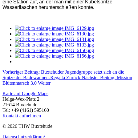
eine Station auf, an der man mit einer Kübelspritze
Wasserflaschen herunterschießen konnte.
Vorheriger Beitrag: Buxtehuder Jugendgruppe setzt sich an die
Spitze der Badewannen-Regatta
Zurück
Nächster Beitrag: Mission
Blütenmarsch 3.0
Weiter
Karte auf Google Maps
Helga-Wex-Platz 2
21614 Buxtehude
Tel: +49 (4161) 595160
Kontakt aufnehmen
© 2026 THW Buxtehude
Datenschutzerklärung